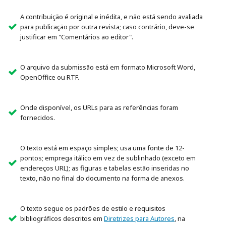
A contribuição é original e inédita, e não está sendo avaliada
para publicação por outra revista; caso contrário, deve-se
justificar em "Comentários ao editor".
O arquivo da submissão está em formato Microsoft Word,
OpenOffice ou RTF.
Onde disponível, os URLs para as referências foram
fornecidos.
O texto está em espaço simples; usa uma fonte de 12-
pontos; emprega itálico em vez de sublinhado (exceto em
endereços URL); as figuras e tabelas estão inseridas no
texto, não no final do documento na forma de anexos.
O texto segue os padrões de estilo e requisitos
bibliográficos descritos em
Diretrizes para Autores
, na