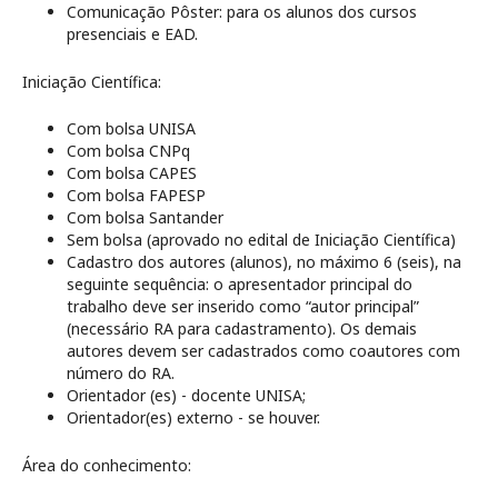
Comunicação Pôster: para os alunos dos cursos
presenciais e EAD.
Iniciação Científica:
Com bolsa UNISA
Com bolsa CNPq
Com bolsa CAPES
Com bolsa FAPESP
Com bolsa Santander
Sem bolsa (aprovado no edital de Iniciação Científica)
Cadastro dos autores (alunos), no máximo 6 (seis), na
seguinte sequência: o apresentador principal do
trabalho deve ser inserido como “autor principal”
(necessário RA para cadastramento). Os demais
autores devem ser cadastrados como coautores com
número do RA.
Orientador (es) - docente UNISA;
Orientador(es) externo - se houver.
Área do conhecimento: