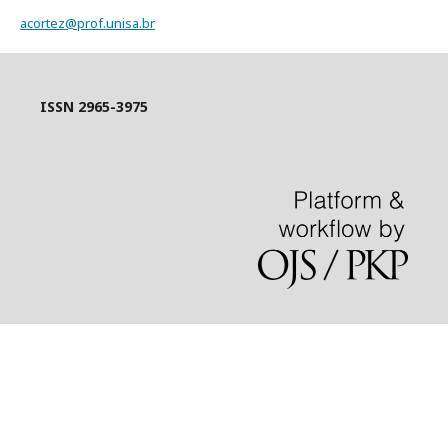
acortez@prof.unisa.br
ISSN 2965-3975