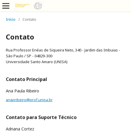
Início
/
Contato
Contato
Rua Professor Enéas de Siqueira Neto, 340 - Jardim das Imbuias -
São Paulo / SP - 04829-300
Universidade Santo Amaro (UNISA)
Contato Principal
Ana Paula Ribeiro
anapribeiro@prof.unisa.br
Contato para Suporte Técnico
Adriana Cortez