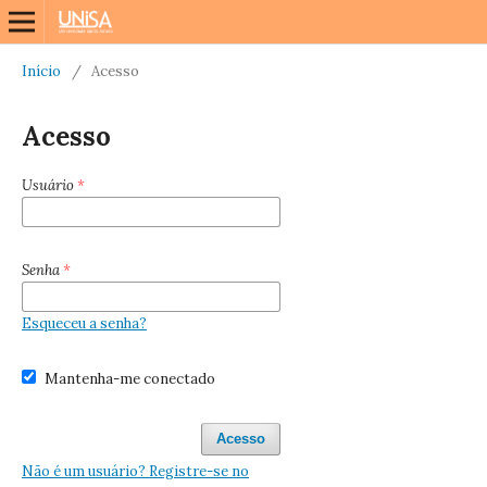
Início
/
Acesso
Acesso
Usuário
*
Senha
*
Esqueceu a senha?
Mantenha-me conectado
Acesso
Não é um usuário? Registre-se no