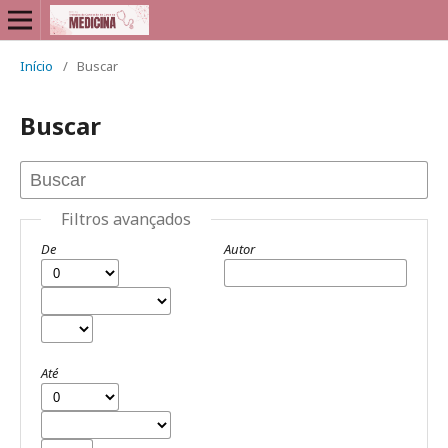
Início
/
Buscar
Buscar
Filtros avançados
De
Autor
Até